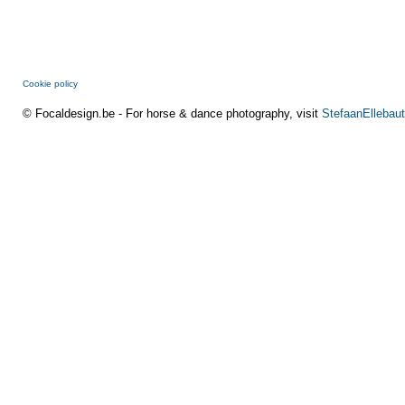
Cookie policy
© Focaldesign.be - For horse & dance photography, visit
StefaanEllebaut