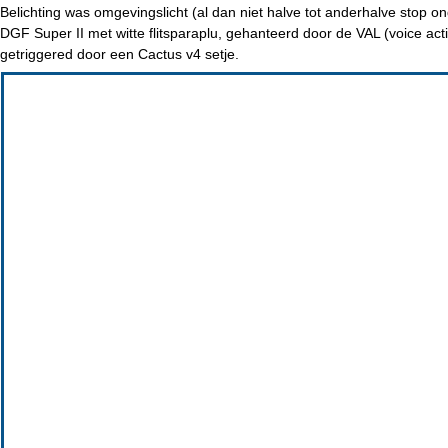
Belichting was omgevingslicht (al dan niet halve tot anderhalve stop 
DGF Super II met witte flitsparaplu, gehanteerd door de VAL (voice act
getriggered door een Cactus v4 setje.