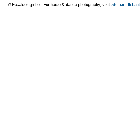
© Focaldesign.be - For horse & dance photography, visit
StefaanEllebaut