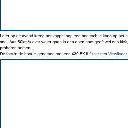
Later op de avond kreeg het koppel nog een boottochtje kado op het a
snel! Aan 80km/u over water gaan in een open boot geeft wel een kick, 
proberen nemen…
De foto in de boot is genomen met een 430 EX II flitser met
Viewfinder 