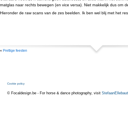
matglas naar rechts bewegen (en vice versa). Niet makkelijk dus om de 
Hieronder de raw scans van de zes beelden. Ik ben wel blij met het res
«
Prettige feesten
Cookie policy
© Focaldesign.be - For horse & dance photography, visit
StefaanEllebaut