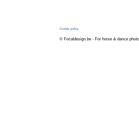
Cookie policy
© Focaldesign.be - For horse & dance photo