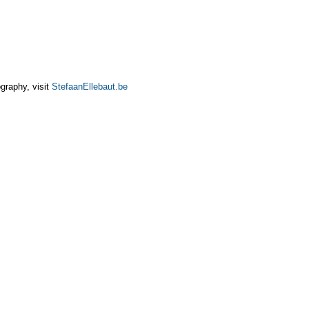
graphy, visit
StefaanEllebaut.be