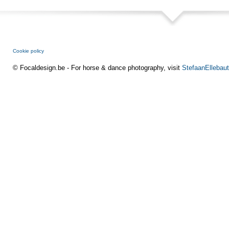
Cookie policy
© Focaldesign.be - For horse & dance photography, visit
StefaanEllebaut