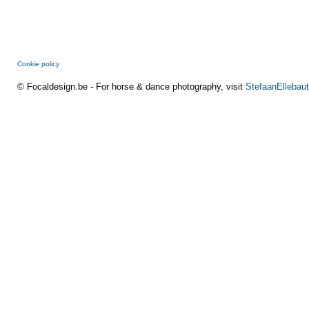
Cookie policy
© Focaldesign.be - For horse & dance photography, visit
StefaanEllebaut