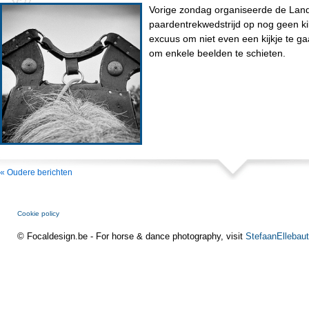
Vorige zondag organiseerde de Land
paardentrekwedstrijd op nog geen k
excuus om niet even een kijkje te
om enkele beelden te schieten.
« Oudere berichten
Cookie policy
© Focaldesign.be - For horse & dance photography, visit
StefaanEllebaut