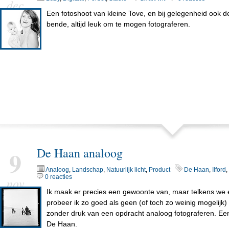
dec
Een fotoshoot van kleine Tove, en bij gelegenheid ook de
bende, altijd leuk om te mogen fotograferen.
De Haan analoog
9
Analoog
,
Landschap
,
Natuurlijk licht
,
Product
De Haan
,
Ilford
,
0 reacties
nov
Ik maak er precies een gewoonte van, maar telkens we 
probeer ik zo goed als geen (of toch zo weinig mogelijk) 
zonder druk van een opdracht analoog fotograferen. Een
De Haan.