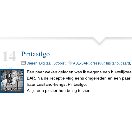
14
Pintasilgo
Dieren
,
Digitaal
,
Strobist
ABE-BAR
,
dressuur
,
lusitano
,
paard
,
jul
Een paar weken geleden was ik wegens een huwelijksrec
BAR. Na de receptie vlug eens omgereden en een paar f
haar Lusitano-hengst Pintasilgo.
Altijd een plezier hen bezig te zien.