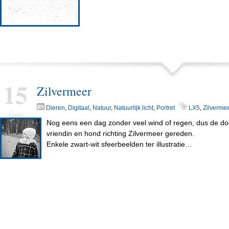
15
Zilvermeer
Dieren
,
Digitaal
,
Natuur
,
Natuurlijk licht
,
Portret
LX5
,
Zilverme
jan
Nog eens een dag zonder veel wind of regen, dus de do
vriendin en hond richting Zilvermeer gereden.
Enkele zwart-wit sfeerbeelden ter illustratie…