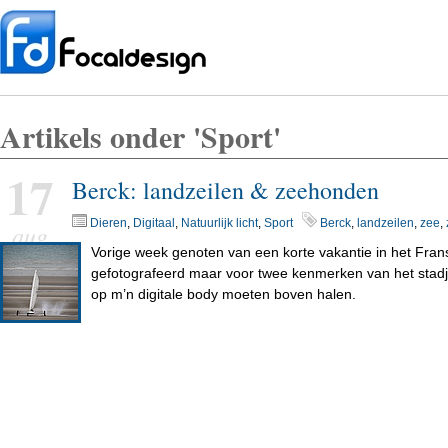
Artikels onder 'Sport'
17
Berck: landzeilen & zeehonden
Dieren
,
Digitaal
,
Natuurlijk licht
,
Sport
Berck
,
landzeilen
,
zee
,
aug
Vorige week genoten van een korte vakantie in het Fran
gefotografeerd maar voor twee kenmerken van het stad
op m’n digitale body moeten boven halen.