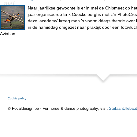
mei
Naar jaarlijkse gewoonte is er in mei de Chipmeet op het
jaar organiseerde Erik Coeckelberghs met z’n PhotoCre
deze ‘academy’ kreeg men ’s voormiddags theorie over lu
in de namiddag omgezet naar praktijk door een fotovluch
Aviation.
Cookie policy
© Focaldesign.be - For horse & dance photography, visit
StefaanEllebaut