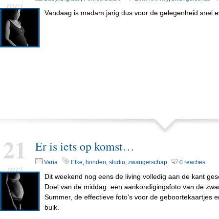
mei
Vandaag is madam jarig dus voor de gelegenheid snel 
21
Er is iets op komst…
Varia
Elke
,
honden
,
studio
,
zwangerschap
0 reacties
mrt
Dit weekend nog eens de living volledig aan de kant ges
Doel van de middag: een aankondigingsfoto van de zw
Summer, de effectieve foto’s voor de geboortekaartjes 
buik.